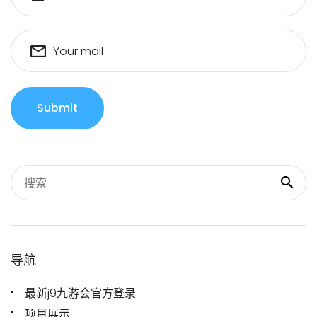
Your mail
Submit
导航
最新j9九游会官方登录
项目展示