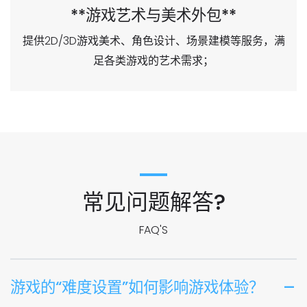
**游戏艺术与美术外包**
提供2D/3D游戏美术、角色设计、场景建模等服务，满
足各类游戏的艺术需求；
常见问题解答?
FAQ'S
游戏的“难度设置”如何影响游戏体验？