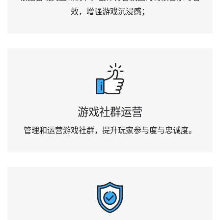
效，增强游戏沉浸感；
游戏社群运营
管理和运营游戏社群，提升玩家参与度与忠诚度。