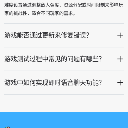
难度设置通过调整敌人强度、资源分配或时间限制来影响玩
家的挑战性，适合不同玩家的需求。
游戏能否通过更新来修复错误？
游戏测试过程中常见的问题有哪些？
游戏中如何实现即时语音聊天功能？