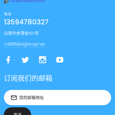
电话:
13594780327
白银市舍薄省165号
ca888@aglaoge.vip
订阅我们的邮箱
您的邮箱地址
发送