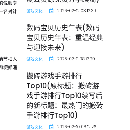
的说服专
游戏文化
2026-02-12 08:12:30
一名对计
数码宝贝历史年表(数码
宝贝历史年表：重温经典
与迎接未来)
情节扣人
游戏文化
2026-02-11 08:12:29
和梗都涌
搬砖游戏手游排行
Top10(原标题：搬砖游
戏手游排行Top10续写后
的新标题：最热门的搬砖
手游排行Top10)
游戏文化
2026-02-10 08:12:26