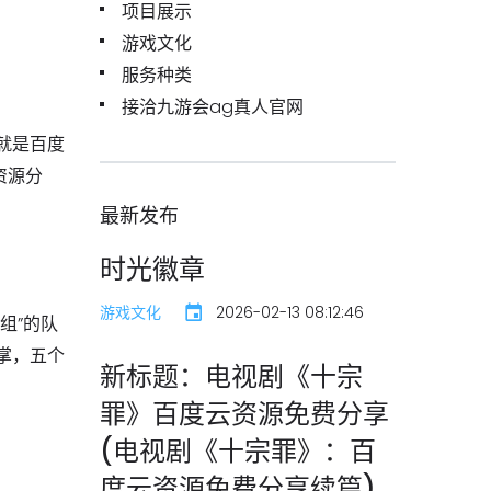
项目展示
游戏文化
服务种类
接洽九游会ag真人官网
就是百度
资源分
最新发布
时光徽章
游戏文化
2026-02-13 08:12:46
组”的队
掌，五个
新标题：电视剧《十宗
罪》百度云资源免费分享
(电视剧《十宗罪》：百
度云资源免费分享续篇)