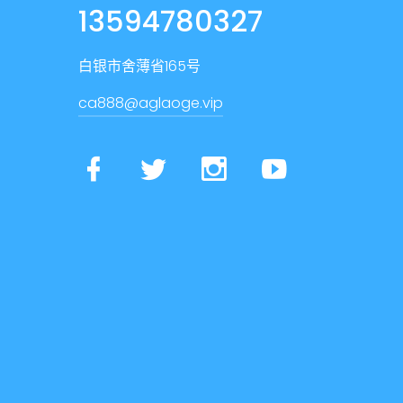
13594780327
白银市舍薄省165号
ca888@aglaoge.vip