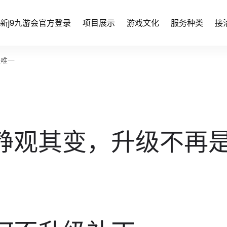
新j9九游会官方登录
项目展示
游戏文化
服务种类
接
是唯一
静观其变，升级不再