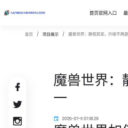
首页官网入口
最
魔兽世界：静观其变，升级不再
首页
项目展示
魔兽世界：
一
2025-07-11 07:18:29