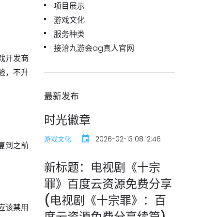
项目展示
游戏文化
服务种类
接洽九游会ag真人官网
戏开发商
验，不升
最新发布
时光徽章
游戏文化
2026-02-13 08:12:46
复到之前
新标题：电视剧《十宗
罪》百度云资源免费分享
(电视剧《十宗罪》：百
应该禁用
度云资源免费分享续篇)