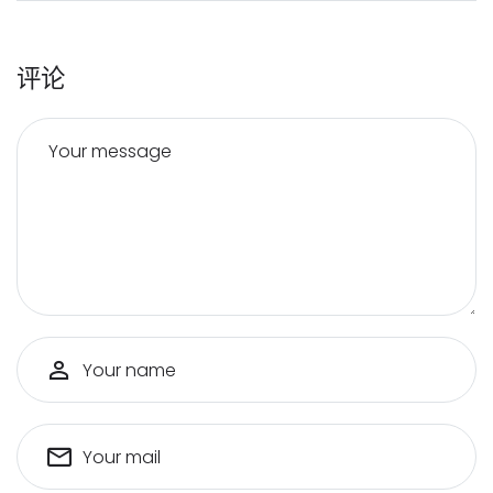
评论
Your message
Your name
Your mail