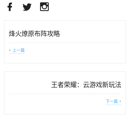
烽火燎原布阵攻略
< 上一篇
王者荣耀：云游戏新玩法
下一篇 >