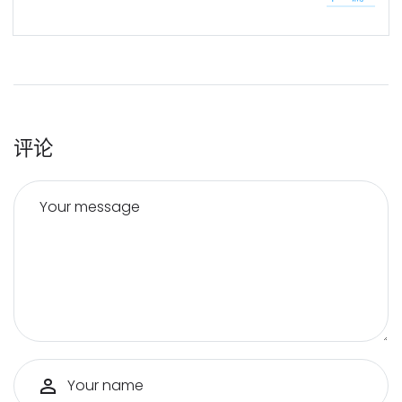
评论
Your message
Your name